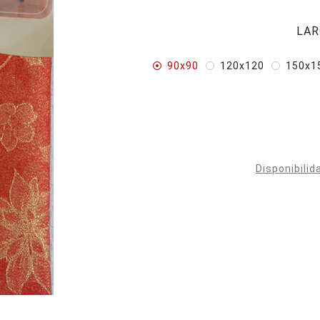
LAR
90x90
120x120
150x1
Disponibilid