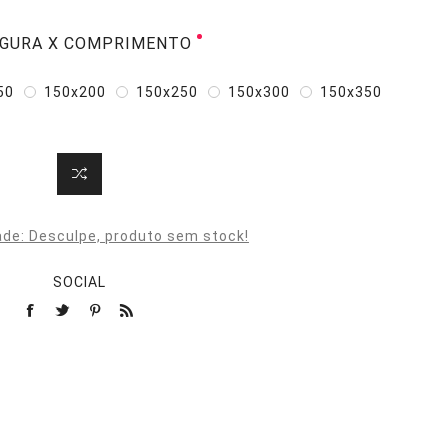
GURA X COMPRIMENTO
50
150x200
150x250
150x300
150x350
ade:
Desculpe, produto sem stock!
SOCIAL