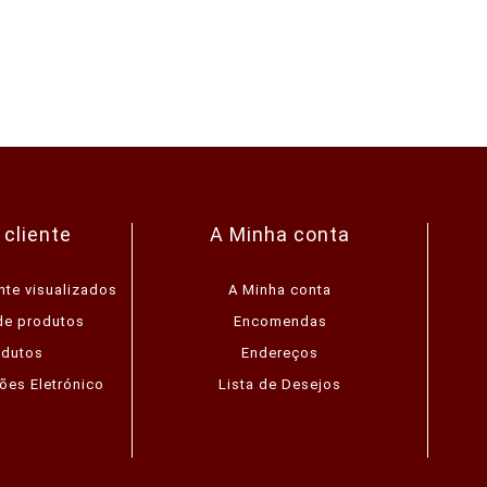
 cliente
A Minha conta
nte visualizados
A Minha conta
de produtos
Encomendas
odutos
Endereços
ões Eletrónico
Lista de Desejos