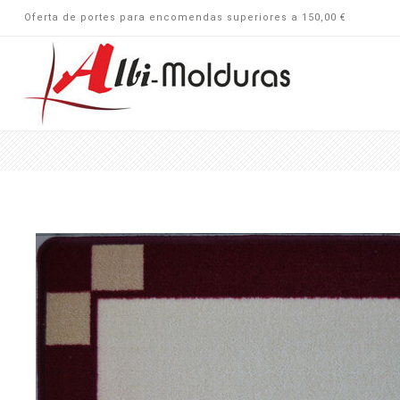
Oferta de portes para encomendas superiores a 150,00 €