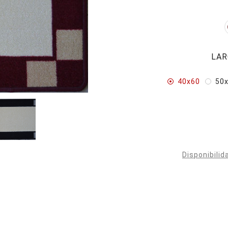
LAR
40x60
50
Disponibilid