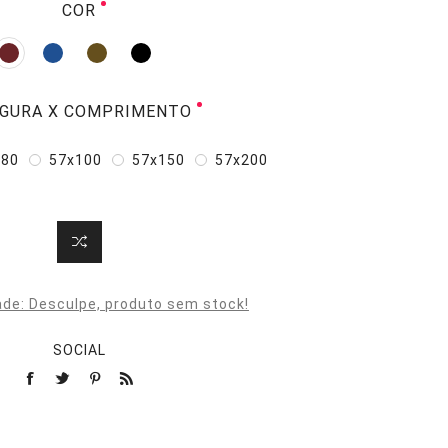
COR
GURA X COMPRIMENTO
x80
57x100
57x150
57x200
ade:
Desculpe, produto sem stock!
SOCIAL