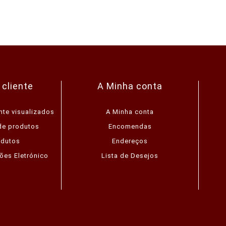
 cliente
A Minha conta
nte visualizados
A Minha conta
de produtos
Encomendas
odutos
Endereços
ões Eletrónico
Lista de Desejos