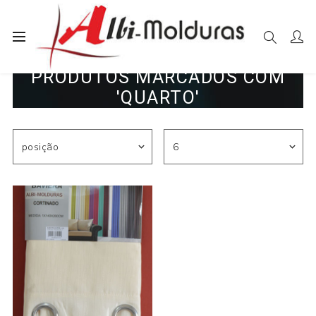
PRODUTOS MARCADOS COM
'QUARTO'