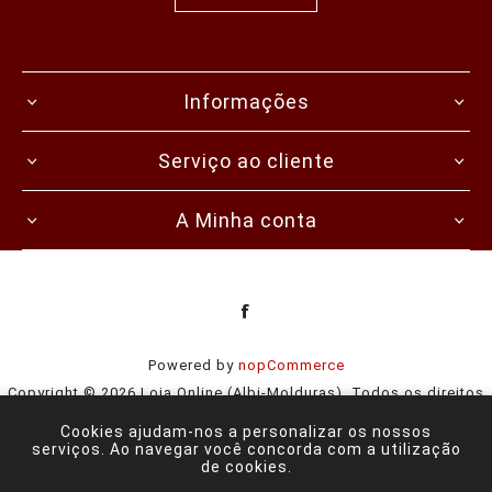
Informações
Serviço ao cliente
A Minha conta
Powered by
nopCommerce
Copyright © 2026 Loja Online (Albi-Molduras). Todos os direitos
reservados.
Cookies ajudam-nos a personalizar os nossos
serviços. Ao navegar você concorda com a utilização
de cookies.