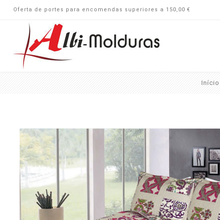
Oferta de portes para encomendas superiores a 150,00 €
Início