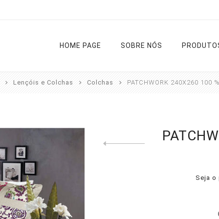
HOME PAGE
SOBRE NÓS
PRODUTO
Lençóis e Colchas
Colchas
PATCHWORK 240X260 100 %
Cortinas
Varões
Estores
Tapetes
PATCHW
Previous product
Cozinha
Diversos
Liso
Rua
Sala e
Noite e Dia
Casa de
Quarto
Banho
Seja o 
Passadeir
Ver todas