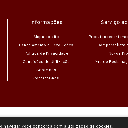
Informações
Serviço ao
Mapa do site
Produtos recenteme
Cancelamento e Devoluções
Comparar lista 
Política de Privacidade
Novos Pr
Condições de Utilização
Livro de Reclamaç
Sobre nós
Contacte-nos
mmerce
Copyright © 2026 Loja Online (Albi-Molduras). Todos os 
o navegar você concorda com a utilização de cookies.