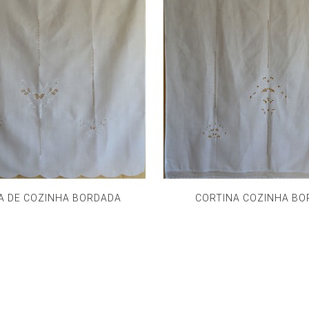
A DE COZINHA BORDADA
CORTINA COZINHA B