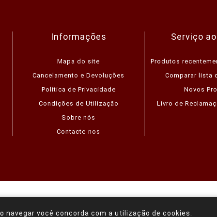
Informações
Serviço ao
Mapa do site
Produtos recenteme
Cancelamento e Devoluções
Comparar lista 
Política de Privacidade
Novos Pr
Condições de Utilização
Livro de Reclamaç
Sobre nós
Contacte-nos
mmerce
Copyright © 2026 Loja Online (Albi-Molduras). Todos os 
o navegar você concorda com a utilização de cookies.