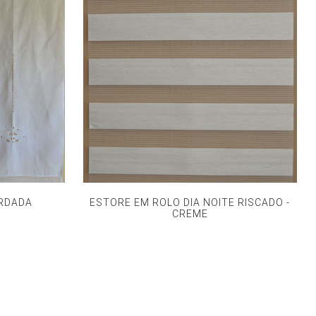
ORDADA
ESTORE EM ROLO DIA NOITE RISCADO -
CREME