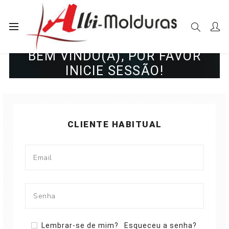
BEM VINDO(A), POR FAVOR
INICIE SESSÃO!
CLIENTE HABITUAL
Lembrar-se de mim?
Esqueceu a senha?