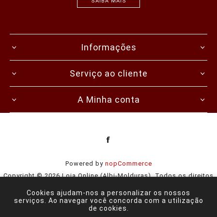
SAIBA MAIS
Informações
Serviço ao cliente
A Minha conta
Powered by
nopCommerce
Copyright © 2026 Loja Online (Albi-Molduras). Todos os direitos
reservados.
Cookies ajudam-nos a personalizar os nossos
serviços. Ao navegar você concorda com a utilização
de cookies.