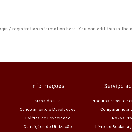
ogin / registration information here. You can edit this in the 
Informações
Serviço ao
Mapa do site
Produtos recenteme
Cancelamento e Devoluções
Comparar lista 
Política de Privacidade
Novos Pr
Condições de Utilização
Livro de Reclamaç