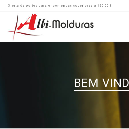
Oferta de portes para encomendas superiores a 150,00 €
BEM VIND