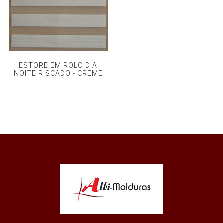
ESTORE EM ROLO DIA
NOITE RISCADO - CREME