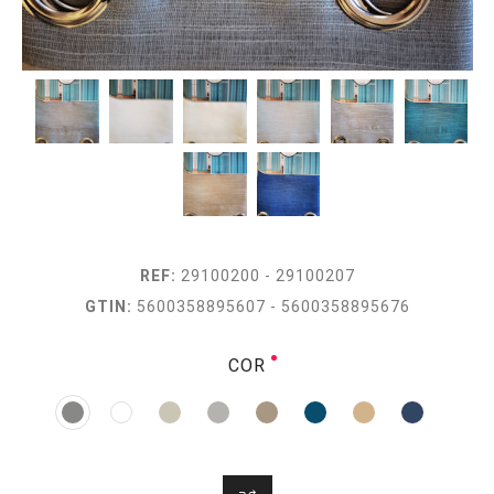
REF:
29100200 - 29100207
GTIN:
5600358895607 - 5600358895676
COR