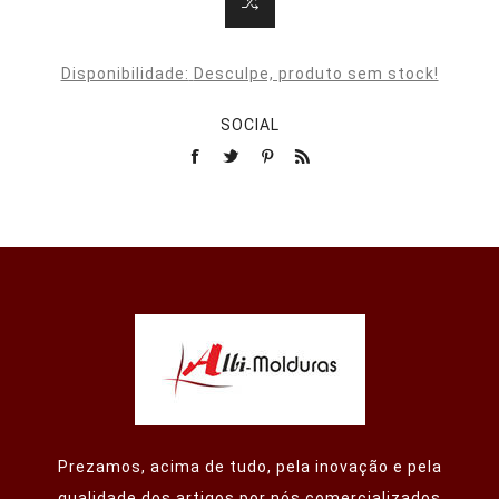
Disponibilidade:
Desculpe, produto sem stock!
SOCIAL
Prezamos, acima de tudo, pela inovação e pela
qualidade dos artigos por nós comercializados