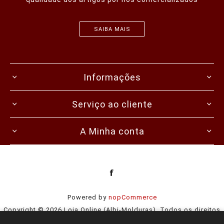
SAIBA MAIS
Informações
Serviço ao cliente
A Minha conta
Powered by
nopCommerce
Copyright © 2026 Loja Online (Albi-Molduras). Todos os direitos
reservados.