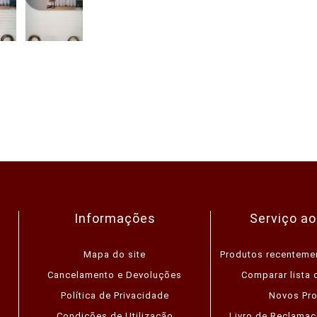
Informações
Serviço ao
Mapa do site
Produtos recenteme
Cancelamento e Devoluções
Comparar lista 
Política de Privacidade
Novos Pr
Condições de Utilização
Livro de Reclamaç