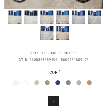
REF:
11201046 - 11201053
GTIN:
5600831889406 - 5600831889475
COR