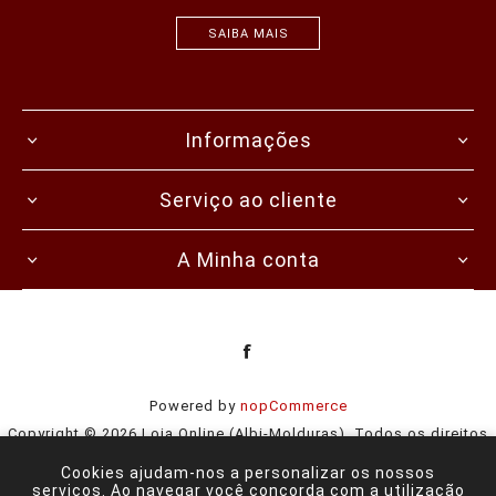
SAIBA MAIS
Informações
Serviço ao cliente
A Minha conta
Powered by
nopCommerce
Copyright © 2026 Loja Online (Albi-Molduras). Todos os direitos
reservados.
Cookies ajudam-nos a personalizar os nossos
serviços. Ao navegar você concorda com a utilização