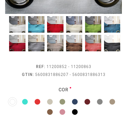
REF:
11200852 - 11200863
GTIN:
5600831886207 - 5600831886313
COR