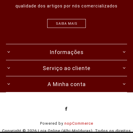
qualidade dos artigos por nós comercializados
SAIBA MAIS
Informações
Serviço ao cliente
A Minha conta
Powered by
nopCommerce
Copyright © 2026 Loja Online (Albi-Molduras). Todos os direitos