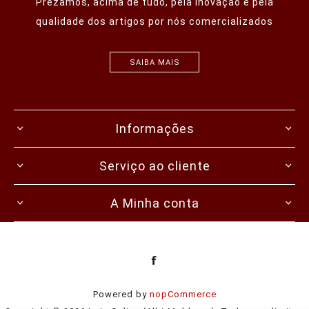
Prezamos, acima de tudo, pela inovação e pela
qualidade dos artigos por nós comercializados
SAIBA MAIS
Informações
Serviço ao cliente
A Minha conta
Powered by
nopCommerce