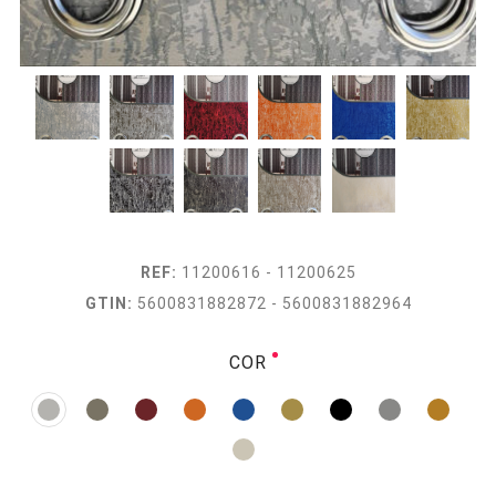
REF:
11200616 - 11200625
GTIN:
5600831882872 - 5600831882964
COR