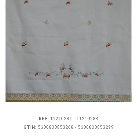
REF:
11210281 - 11210284
GTIN:
5600803853268 - 5600803853299