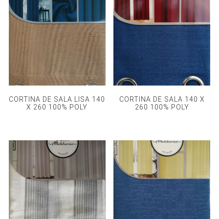
CORTINA DE SALA LISA 140
CORTINA DE SALA 140 X
X 260 100% POLY
260 100% POLY